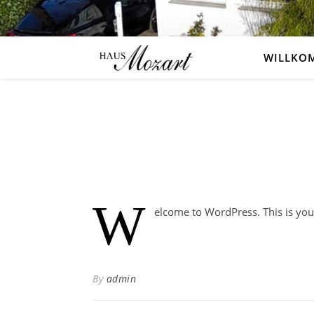
WILLKO
W
elcome to WordPress. This is your f
By
admin