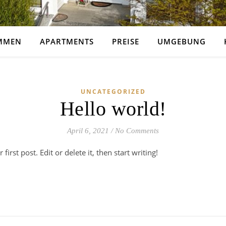
MMEN
APARTMENTS
PREISE
UMGEBUNG
UNCATEGORIZED
Hello world!
April 6, 2021
/
No Comments
irst post. Edit or delete it, then start writing!